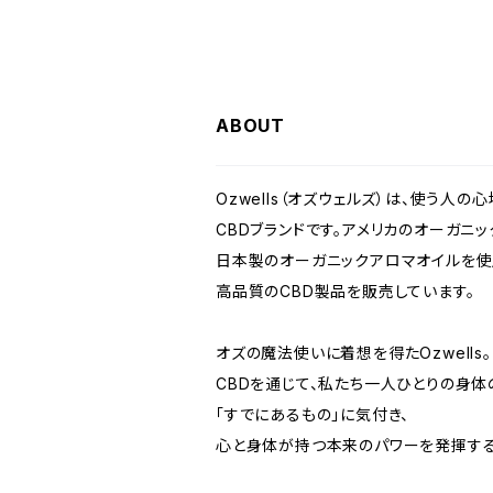
ABOUT
Ozwells（オズウェルズ）は、使う人
CBDブランドです。アメリカのオーガニ
日本製のオーガニックアロマオイルを使
高品質のCBD製品を販売しています。
オズの魔法使いに着想を得たOzwells。
CBDを通じて、私たち一人ひとりの身体
「すでにあるもの」に気付き、
心と身体が持つ本来のパワーを発揮する