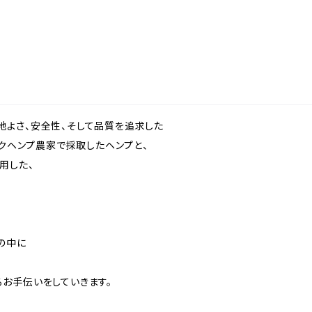
の心地よさ、安全性、そして品質を追求した
ックヘンプ農家で採取したヘンプと、
用した、
の中に
お手伝いをしていきます。